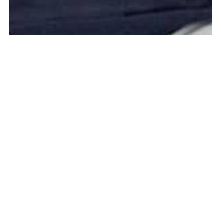
La mission SADVS
Soucieux de l’amélioration de la